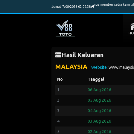
Kepada semua member setia kami ,dihar
Jumat 7/08/2026 02:09:39
HO
Hasil Keluaran
MALAYSIA
Website:
www.malaysia
No
Tanggal
1
06 Aug 2026
2
05 Aug 2026
3
04 Aug 2026
4
03 Aug 2026
5
02 Aug 2026