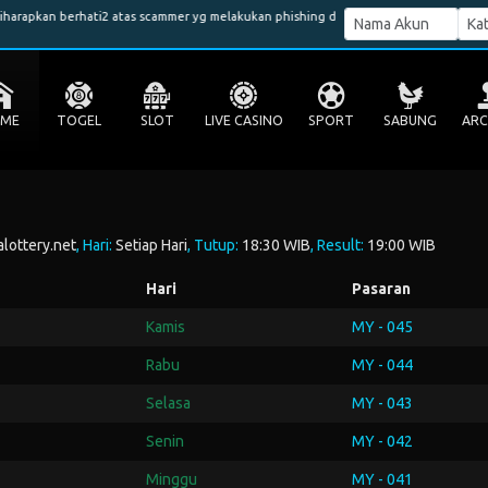
apkan berhati2 atas scammer yg melakukan phishing dengan mengunakan nama V88
ME
TOGEL
SLOT
LIVE CASINO
SPORT
SABUNG
ARC
lottery.net
, Hari:
Setiap Hari
, Tutup:
18:30 WIB
, Result:
19:00 WIB
Hari
Pasaran
Kamis
MY - 045
Rabu
MY - 044
Selasa
MY - 043
Senin
MY - 042
Minggu
MY - 041