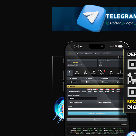
TELEGRA
Daftar
Login