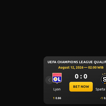
E-FOOTBALL F24 ELITE CLUB FRI
August 7, 2026 — 09:00 WIB
0 : 0
Previous
BET NOW
e-RB Leipzig
e-Feye
1
0.53
-1
-0