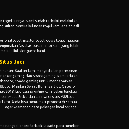
8toto sekarang, mainkan dan menangkan uang
n togel lainnya. Kami sudah terbukti melakukan
sultan. Semua keluaran togel kami adalah asli
fesional togel, master togel, dewa togel maupun
mengunakan fasilitas
buku mimpi
kami yang telah
melalui
link slot gacor
kami
sh hunter. Saat ini kami menyediakan permainan
der Joker gaming dan Spadegaming. Kami adalah
y, habanero, spade gaming untuk mendapatkan
v88toto. Mainkan Sweet Bonanza Slot, Gates of
ak 2018. Live casino online kami cukup lengkap
ger, Mega Sicbo dan lainnya di situs V88toto.
i kami. Anda bisa menikmati promosi di semua
an SSL agar keamanan data pelangan kami terjaga