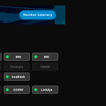
Mainkan Sekarang
BNI
BRI
Permata
PANIN
SeaBank
GOPAY
LinkAja